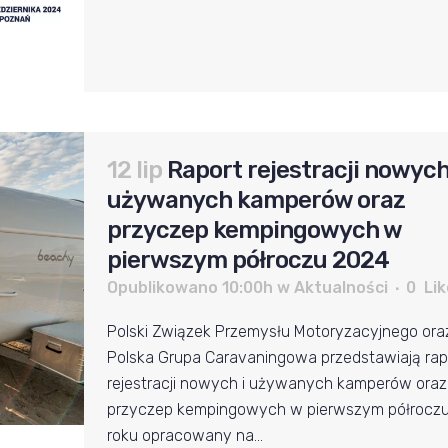
12 lip
Raport rejestracji nowych
używanych kamperów oraz
przyczep kempingowych w
pierwszym półroczu 2024
Opublikowano 10:00h
w
Aktualności
0
Lik
Polski Związek Przemysłu Motoryzacyjnego ora
Polska Grupa Caravaningowa przedstawiają rap
rejestracji nowych i używanych kamperów oraz
przyczep kempingowych w pierwszym półrocz
roku opracowany na...