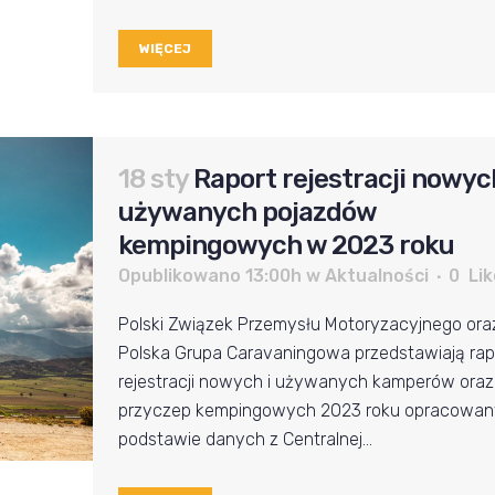
WIĘCEJ
18 sty
Raport rejestracji nowych
używanych pojazdów
kempingowych w 2023 roku
Opublikowano 13:00h
w
Aktualności
0
Lik
Polski Związek Przemysłu Motoryzacyjnego ora
Polska Grupa Caravaningowa przedstawiają rap
rejestracji nowych i używanych kamperów oraz
przyczep kempingowych 2023 roku opracowan
podstawie danych z Centralnej...