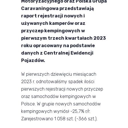
Motoryzacyjnego oraz Polska Grupa
Caravaningowa przedstawiają
raport rejestracji nowych i
używanych kamperów oraz
przyczep kempingowych w
pierwszym trzech kwartałach 2023
roku opracowany na podstawie
danych z Centralnej Ewidencji
Pojazdów.
W pierwszych dziewięciu miesiącach
2023 r. odnotowaliśmy spadek ilości
pierwszych rejestracji nowych przyczep
oraz samochodów kempingowych w
Polsce. W grupie nowych samochodów
kempingowych wyniósł -25,7% r/r.
Zarejestrowano 1 058 szt. (-366 szt.).