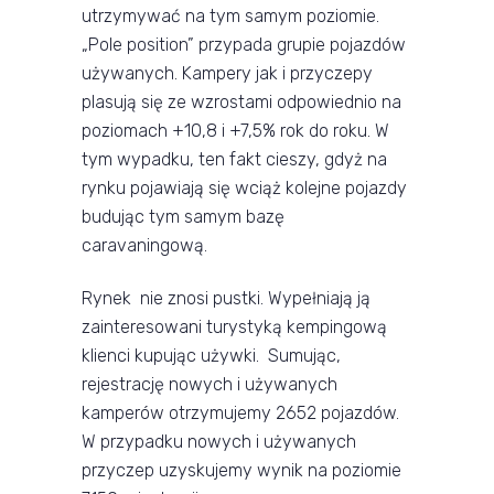
utrzymywać na tym samym poziomie.
„Pole position” przypada grupie pojazdów
używanych. Kampery jak i przyczepy
plasują się ze wzrostami odpowiednio na
poziomach +10,8 i +7,5% rok do roku. W
tym wypadku, ten fakt cieszy, gdyż na
rynku pojawiają się wciąż kolejne pojazdy
budując tym samym bazę
caravaningową.
Rynek nie znosi pustki. Wypełniają ją
zainteresowani turystyką kempingową
klienci kupując używki. Sumując,
rejestrację nowych i używanych
kamperów otrzymujemy 2652 pojazdów.
W przypadku nowych i używanych
przyczep uzyskujemy wynik na poziomie