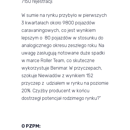
7150 rejestracji.
W sumie na rynku przybyło w pierwszych
3 kwartałach około 9800 pojazdów
caravaningowych, co jest wynikiem
lepszym o 80 pojazdów w stosunku do
analogicznego okresu zeszłego roku. Na
uwagę zasługują notowane duże spadki
w marce Roller Team, co skuteczne
wykorzystuje Benimar. W przyczepach,
szokuje Niewiadów z wynikiem 152
przyczep z udziałem w rynku na poziomie
20%. Czyżby producent w końcu
dostrzegł potencjał rodzimego rynku?”
O PZPM: