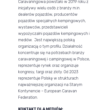
Caravaningowa powstało w 2019 roku z
inicjatywy wielu osób z branży m.in.
dealerów pojazdów, producentów
pojazdów specjalnych kempingowych,
wystawców, przedstawicieli
wypożyczalni pojazdów kempingowych i
mediów. Jest największą polską
organizacją o tym profilu. Działalność
koncentruje się na potrzebach branży
caravaningowej i campingowej w Polsce,
reprezentuje rynek oraz organizuje
kongresy, targi oraz zloty. Od 2023
reprezentuje Polskę w strukturach
najważniejszej organizacji na Starym
Kontynencie – European Caravan
Federation.
KONTAKT DLA MEDIÓW: