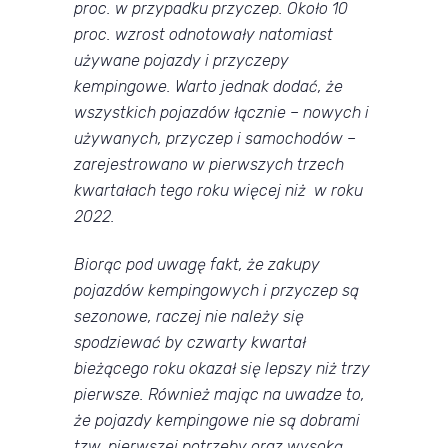
proc. w przypadku przyczep. Około 10
proc. wzrost odnotowały natomiast
używane pojazdy i przyczepy
kempingowe. Warto jednak dodać, że
wszystkich pojazdów łącznie – nowych i
używanych, przyczep i samochodów –
zarejestrowano w pierwszych trzech
kwartałach tego roku więcej niż w roku
2022.
Biorąc pod uwagę fakt, że zakupy
pojazdów kempingowych i przyczep są
sezonowe, raczej nie należy się
spodziewać by czwarty kwartał
bieżącego roku okazał się lepszy niż trzy
pierwsze. Również mając na uwadze to,
że pojazdy kempingowe nie są dobrami
tzw. pierwszej potrzeby oraz wysoką