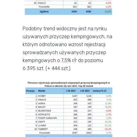
Podobny trend widoczny jest na rynku
używanych przyczep kempingowych, na
którym odnotowano wzrost rejestracji
sprowadzanych używanych przyczep
kempingowych o 7,5% r/r do poziomu
6 395 szt. (+ 444 szt.).