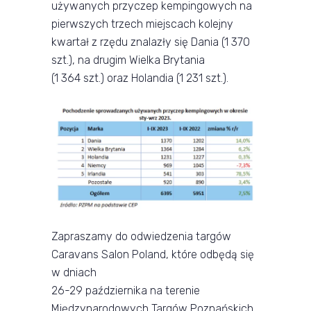
używanych przyczep kempingowych na
pierwszych trzech miejscach kolejny
kwartał z rzędu znalazły się Dania (1 370
szt.), na drugim Wielka Brytania
(1 364 szt.) oraz Holandia (1 231 szt.).
Zapraszamy do odwiedzenia targów
Caravans Salon Poland, które odbędą się
w dniach
26-29 października na terenie
Międzynarodowych Targów Poznańskich.