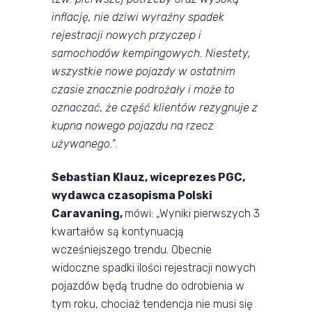
inflację, nie dziwi wyraźny spadek
rejestracji nowych przyczep i
samochodów kempingowych. Niestety,
wszystkie nowe pojazdy w ostatnim
czasie znacznie podrożały i może to
oznaczać, że część klientów rezygnuje z
kupna nowego pojazdu na rzecz
używanego.”
.
Sebastian Klauz, wiceprezes PGC,
wydawca czasopisma Polski
Caravaning,
mówi: „Wyniki pierwszych 3
kwartałów są kontynuacją
wcześniejszego trendu. Obecnie
widoczne spadki ilości rejestracji nowych
pojazdów będą trudne do odrobienia w
tym roku, chociaż tendencja nie musi się