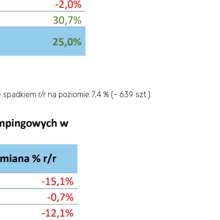
adkiem r/r na poziomie 7,4 % (- 639 szt.).