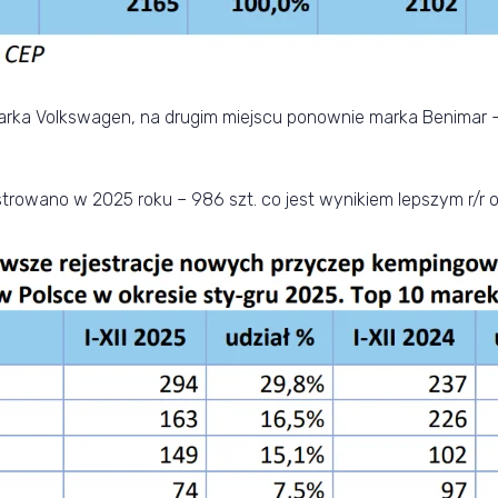
 marka Volkswagen, na drugim miejscu ponownie marka Benimar 
wano w 2025 roku – 986 szt. co jest wynikiem lepszym r/r o 2