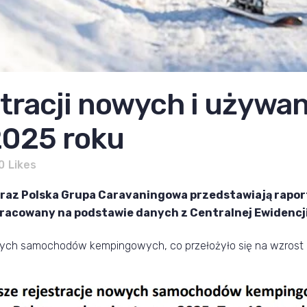
stracji nowych i używa
025 roku
0
Likes
raz Polska Grupa Caravaningowa przedstawiają rapor
racowany na podstawie danych z Centralnej Ewidencj
ch samochodów kempingowych, co przełożyło się na wzrost o 3