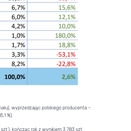
ziału), wyprzedzając polskiego producenta –
,1 %).
.), kończąc rok z wynikiem 3 783 szt.