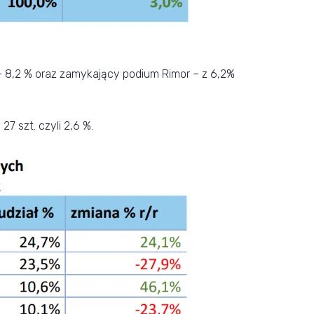
– 8,2 % oraz zamykający podium Rimor – z 6,2%
7 szt. czyli 2,6 %.