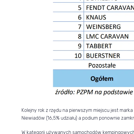
Kolejny rok z rzędu na pierwszym miejscu jest marka
Niewiadów (16,5% udziału) a podium ponownie zamknę
W kategorii używanych samochodów kempingowych za