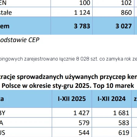
gowych zarejestrowano łącznie 8 028 szt. co zamyka rok ze sp