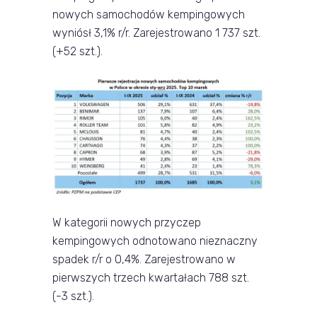
nowych samochodów kempingowych
wyniósł 3,1% r/r. Zarejestrowano 1 737 szt.
(+52 szt.).
W kategorii nowych przyczep
kempingowych odnotowano nieznaczny
spadek r/r o 0,4%. Zarejestrowano w
pierwszych trzech kwartałach 788 szt.
(-3 szt.).