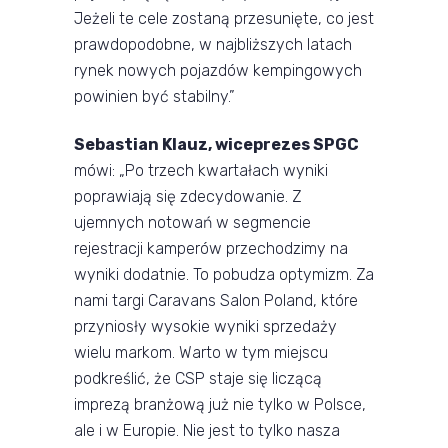
Jeżeli te cele zostaną przesunięte, co jest
prawdopodobne, w najbliższych latach
rynek nowych pojazdów kempingowych
powinien być stabilny.”
Sebastian Klauz, wiceprezes SPGC
mówi: „Po trzech kwartałach wyniki
poprawiają się zdecydowanie. Z
ujemnych notowań w segmencie
rejestracji kamperów przechodzimy na
wyniki dodatnie. To pobudza optymizm. Za
nami targi Caravans Salon Poland, które
przyniosły wysokie wyniki sprzedaży
wielu markom. Warto w tym miejscu
podkreślić, że CSP staje się liczącą
imprezą branżową już nie tylko w Polsce,
ale i w Europie. Nie jest to tylko nasza