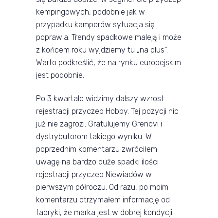
kempingowych, podobnie jak w
przypadku kamperów sytuacja się
poprawia. Trendy spadkowe maleją i może
z końcem roku wyjdziemy tu „na plus”.
Warto podkreślić, że na rynku europejskim
jest podobnie.
Po 3 kwartale widzimy dalszy wzrost
rejestracji przyczep Hobby. Tej pozycji nic
już nie zagrozi. Gratulujemy Grenovi i
dystrybutorom takiego wyniku. W
poprzednim komentarzu zwróciłem
uwagę na bardzo duże spadki ilości
rejestracji przyczep Niewiadów w
pierwszym półroczu. Od razu, po moim
komentarzu otrzymałem informację od
fabryki, że marka jest w dobrej kondycji