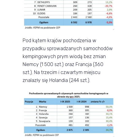
Pod kątem krajów pochodzenia w
przypadku sprowadzanych samochodów
kempingowych prym wiodą bez zmian
Niemcy (1 500 szt.) oraz Francja (360
szt.). Na trzecim i czwartym miejscu
znalazły się Holandia (244 szt.).