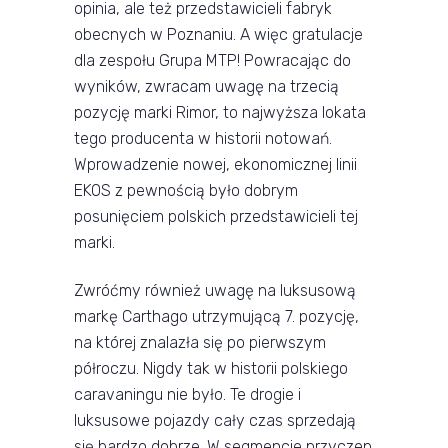
opinia, ale też przedstawicieli fabryk
obecnych w Poznaniu. A więc gratulacje
dla zespołu Grupa MTP! Powracając do
wyników, zwracam uwagę na trzecią
pozycję marki Rimor, to najwyższa lokata
tego producenta w historii notowań.
Wprowadzenie nowej, ekonomicznej linii
EKOS z pewnością było dobrym
posunięciem polskich przedstawicieli tej
marki.
Zwróćmy również uwagę na luksusową
markę Carthago utrzymującą 7. pozycję,
na której znalazła się po pierwszym
półroczu. Nigdy tak w historii polskiego
caravaningu nie było. Te drogie i
luksusowe pojazdy cały czas sprzedają
się bardzo dobrze. W segmencie przyczep