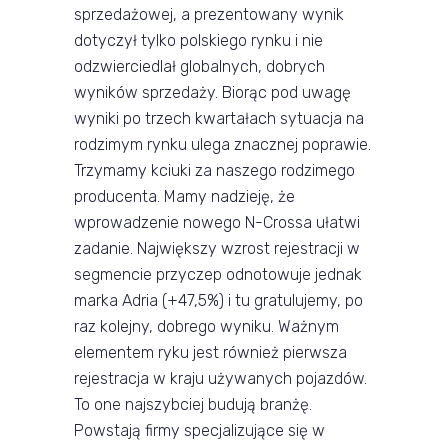
sprzedażowej, a prezentowany wynik
dotyczył tylko polskiego rynku i nie
odzwierciedlał globalnych, dobrych
wyników sprzedaży. Biorąc pod uwagę
wyniki po trzech kwartałach sytuacja na
rodzimym rynku ulega znacznej poprawie.
Trzymamy kciuki za naszego rodzimego
producenta. Mamy nadzieję, że
wprowadzenie nowego N-Crossa ułatwi
zadanie. Największy wzrost rejestracji w
segmencie przyczep odnotowuje jednak
marka Adria (+47,5%) i tu gratulujemy, po
raz kolejny, dobrego wyniku. Ważnym
elementem ryku jest również pierwsza
rejestracja w kraju używanych pojazdów.
To one najszybciej budują branżę.
Powstają firmy specjalizujące się w