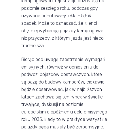
kempingowych, rejestracje pozostają na
poziomie zeszłego roku, podczas gdy
używane odnotowały lekki – 5,5%
spadek. Może to oznaczać, że klienci
chętniej wybierają pojazdy kempingowe
niż przyczepy, z którymi jazda jest nieco
trudniejsza.
Biorąc pod uwagę zaostrzenie wymagań
emisyjnych, również w odniesieniu do
podwozi pojazdów dostawczych, które
są bazą do budowy kamperów, ciekawie
będzie obserwować, jak w najbliższych
latach zachowa się ten rynek w świetle
trwającej dyskusji na poziomie
europejskim o opóźnieniu celu emisyjnego
roku 2035, kiedy to w praktyce wszystkie
pojazdy będą musiały być zeroemisyjne.