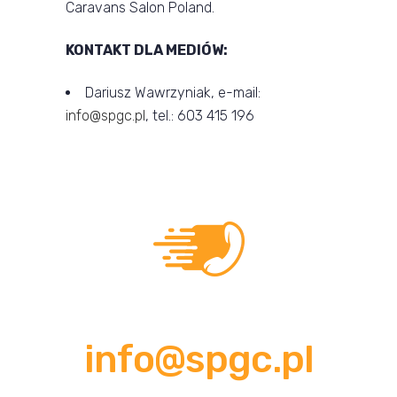
Caravans Salon Poland.
KONTAKT DLA MEDIÓW:
Dariusz Wawrzyniak, e-mail:
info@spgc.pl
, tel.: 603 415 196
Pozostańmy w kontakcie!
info@spgc.pl