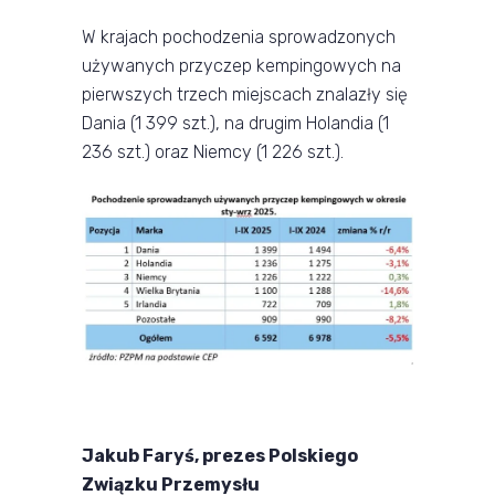
W krajach pochodzenia sprowadzonych
używanych przyczep kempingowych na
pierwszych trzech miejscach znalazły się
Dania (1 399 szt.), na drugim Holandia (1
236 szt.) oraz Niemcy (1 226 szt.).
Jakub Faryś, prezes Polskiego
Związku Przemysłu