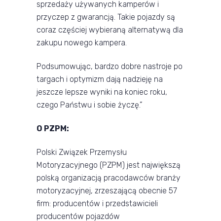
sprzedaży używanych kamperów i
przyczep z gwarancją. Takie pojazdy są
coraz częściej wybieraną alternatywą dla
zakupu nowego kampera.
Podsumowując, bardzo dobre nastroje po
targach i optymizm dają nadzieję na
jeszcze lepsze wyniki na koniec roku,
czego Państwu i sobie życzę.”
O PZPM:
Polski Związek Przemysłu
Motoryzacyjnego (PZPM) jest największą
polską organizacją pracodawców branży
motoryzacyjnej, zrzeszającą obecnie 57
firm: producentów i przedstawicieli
producentów pojazdów