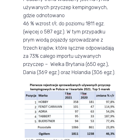
używanych przyczep kempingowych,
gdzie odnotowano
46 % wzrost r/r, do poziomu 1811 egz.
(więcej o 587 egz.). W tym przypadku
prym wiodą pojazdy sprowadzane z
trzech krajów, które łącznie odpowiadają
za 73% całego importu używanych
przyczep – Wielka Brytania (650 egz.),
Dania (369 egz.) oraz Holandia (306 egz.).