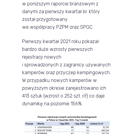
w poniższym raporcie branżowym z
danymi za pierwszy kwartał br. który
został przygotowany
we współpracy PZPM oraz SPGC.
Pierwszy kwartał 2021 roku pokazał
bardzo duże wzrosty pierwszych
rejestracji nowych
i sprowadzonych z zagranicy używanych
kamperów oraz przyczep kempingowych.
W przypadku nowych kamperów w
powyższym okresie zarejestrowano ich
413 sztuk (wzrost o 252 szt. r/r) co daje
dynamikę na poziomie 156%.