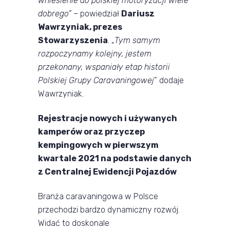
wniesienie do polskiej motoryzacji wiele
dobrego”
– powiedział
Dariusz
Wawrzyniak, prezes
Stowarzyszenia
. „
Tym samym
rozpoczynamy kolejny, jestem
przekonany, wspaniały etap historii
Polskiej Grupy Caravaningowej
” dodaje
Wawrzyniak.
Rejestracje nowych i używanych
kamperów oraz przyczep
kempingowych w pierwszym
kwartale 2021 na podstawie danych
z Centralnej Ewidencji Pojazdów
Branża caravaningowa w Polsce
przechodzi bardzo dynamiczny rozwój.
Widać to doskonale