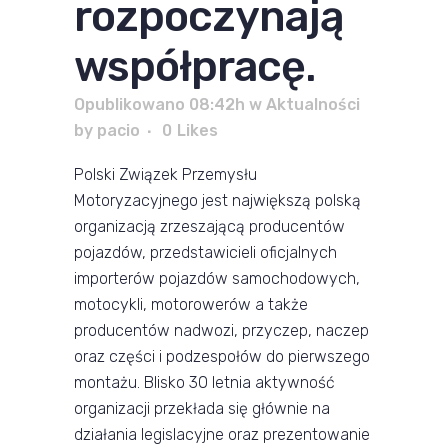
rozpoczynają
współpracę.
Opublikowano 08:42h
w
Aktualności
by
pacio
0
Likes
Polski Związek Przemysłu
Motoryzacyjnego jest największą polską
organizacją zrzeszającą producentów
pojazdów, przedstawicieli oficjalnych
importerów pojazdów samochodowych,
motocykli, motorowerów a także
producentów nadwozi, przyczep, naczep
oraz części i podzespołów do pierwszego
montażu. Blisko 30 letnia aktywność
organizacji przekłada się głównie na
działania legislacyjne oraz prezentowanie