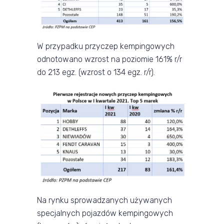
W przypadku przyczep kempingowych
odnotowano wzrost na poziomie 161% r/r
do 213 egz. (wzrost o 134 egz. r/r).
Na rynku sprowadzanych używanych
specjalnych pojazdów kempingowych