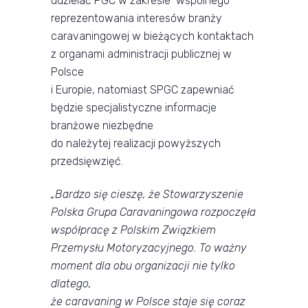
udzielać PGC w zakresie wspólnego
reprezentowania interesów branży
caravaningowej w bieżących kontaktach
z organami administracji publicznej w
Polsce
i Europie, natomiast SPGC zapewniać
będzie specjalistyczne informacje
branżowe niezbędne
do należytej realizacji powyższych
przedsięwzięć.
„Bardzo się cieszę, że Stowarzyszenie
Polska Grupa Caravaningowa rozpoczęła
współpracę z Polskim Związkiem
Przemysłu Motoryzacyjnego. To ważny
moment dla obu organizacji nie tylko
dlatego,
że caravaning w Polsce staje się coraz