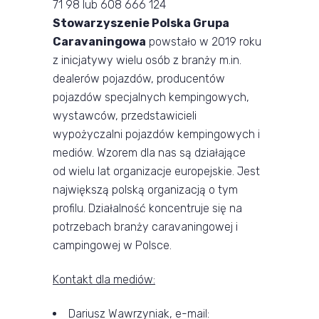
71 98 lub 608 666 124
Stowarzyszenie Polska Grupa
Caravaningowa
powstało w 2019 roku
z inicjatywy wielu osób z branży m.in.
dealerów pojazdów, producentów
pojazdów specjalnych kempingowych,
wystawców, przedstawicieli
wypożyczalni pojazdów kempingowych i
mediów. Wzorem dla nas są działające
od wielu lat organizacje europejskie. Jest
największą polską organizacją o tym
profilu. Działalność koncentruje się na
potrzebach branży caravaningowej i
campingowej w Polsce.
Kontakt dla mediów:
Dariusz Wawrzyniak, e-mail: