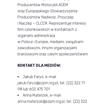
Producentów Motocykli ACEM
oraz Europejskiego Stowarzyszenia
Producentów Nadwozi, Przyczep
i Naczep – CLCCR. Reprezentuje interesy
firm członkowskich w kontaktach z
organami administracji
w Polsce i Europie, mediami, związkami
zawodowymi, innymi organizacjami
branżowymi oraz całym społeczeństwem.
KONTAKT DLA MEDIÓW:
Jakub Faryś, e-mail:
jakub.farys@pzpm.org.pl
, tel.: (22) 322 71
98 lub 602 475 701
Anna Materzok, e-mail:
anna.materzok@pzpm.org.pl
, tel.: (22) 322