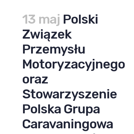
13 maj
Polski
Związek
Przemysłu
Motoryzacyjnego
oraz
Stowarzyszenie
Polska Grupa
Caravaningowa