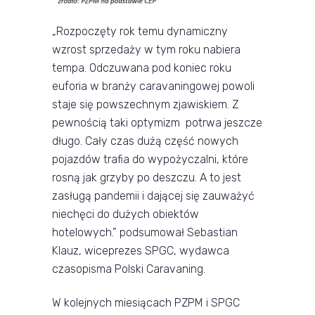
„Rozpoczęty rok temu dynamiczny
wzrost sprzedaży w tym roku nabiera
tempa. Odczuwana pod koniec roku
euforia w branży caravaningowej powoli
staje się powszechnym zjawiskiem. Z
pewnością taki optymizm potrwa jeszcze
długo. Cały czas dużą część nowych
pojazdów trafia do wypożyczalni, które
rosną jak grzyby po deszczu. A to jest
zasługą pandemii i dającej się zauważyć
niechęci do dużych obiektów
hotelowych.” podsumował Sebastian
Klauz, wiceprezes SPGC, wydawca
czasopisma Polski Caravaning.
W kolejnych miesiącach PZPM i SPGC